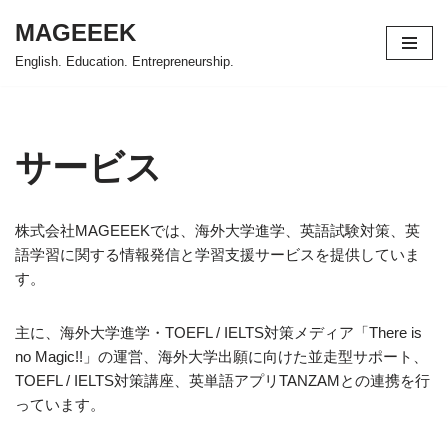
MAGEEEK
コ
English. Education. Entrepreneurship.
ン
テ
ン
ツ
サービス
へ
ス
キ
株式会社MAGEEEKでは、海外大学進学、英語試験対策、英
ッ
語学習に関する情報発信と学習支援サービスを提供していま
プ
す。
主に、海外大学進学・TOEFL / IELTS対策メディア「There is
no Magic!!」の運営、海外大学出願に向けた並走型サポート、
TOEFL / IELTS対策講座、英単語アプリTANZAMとの連携を行
っています。