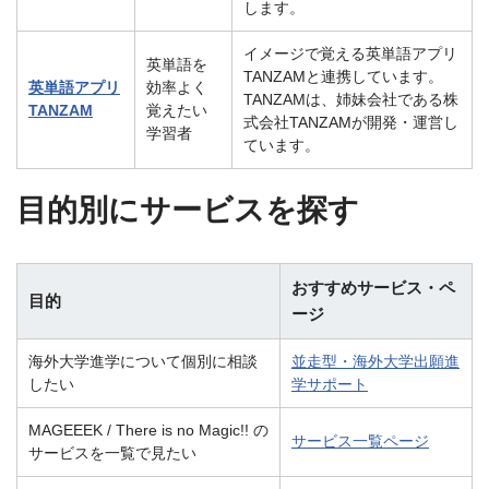
します。
イメージで覚える英単語アプリ
英単語を
TANZAMと連携しています。
英単語アプリ
効率よく
TANZAMは、姉妹会社である株
TANZAM
覚えたい
式会社TANZAMが開発・運営し
学習者
ています。
目的別にサービスを探す
おすすめサービス・ペ
目的
ージ
海外大学進学について個別に相談
並走型・海外大学出願進
したい
学サポート
MAGEEEK / There is no Magic!! の
サービス一覧ページ
サービスを一覧で見たい