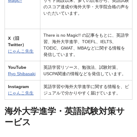
Magic!!
サイト開設以来、多くの読者から、英語試験
のスコア達成や海外大学・大学院合格の声を
いただいています。
There is no Magic!! の記事をもとに、英語学
X（旧
習、海外大学進学、TOEFL、IELTS、
Twitter）
TOEIC、GMAT、MBAなどに関する情報を
にゃんこ先生
発信しています。
YouTube
英語学習リソース、勉強法、試験対策、
Ryo Shibasaki
USCPA関連の情報などを発信しています。
Instagram
英語学習や海外大学進学に関する情報を、ビ
にゃんこ先生
ジュアルで分かりやすく届けています。
海外大学進学・英語試験対策サ
ービス