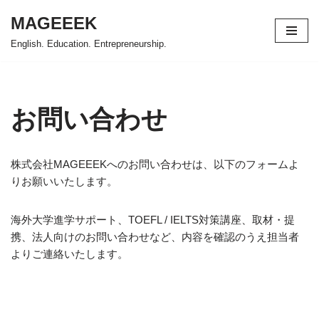
MAGEEEK
コ
English. Education. Entrepreneurship.
ン
テ
ン
ツ
お問い合わせ
へ
ス
キ
株式会社MAGEEEKへのお問い合わせは、以下のフォームよ
ッ
りお願いいたします。
プ
海外大学進学サポート、TOEFL / IELTS対策講座、取材・提
携、法人向けのお問い合わせなど、内容を確認のうえ担当者
よりご連絡いたします。